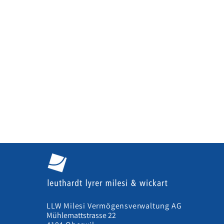
LLW Milesi Vermögensverwaltung AG
Mühlemattstrasse 22